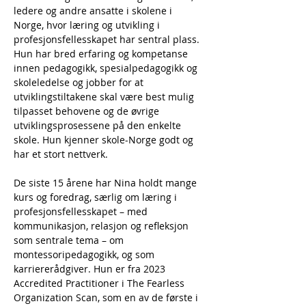
ledere og andre ansatte i skolene i 
Norge, hvor læring og utvikling i 
profesjonsfellesskapet har sentral plass. 
Hun har bred erfaring og kompetanse 
innen pedagogikk, spesialpedagogikk og 
skoleledelse og jobber for at 
utviklingstiltakene skal være best mulig 
tilpasset behovene og de øvrige 
utviklingsprosessene på den enkelte 
skole. Hun kjenner skole-Norge godt og 
har et stort nettverk.
De siste 15 årene har Nina holdt mange 
kurs og foredrag, særlig om læring i 
profesjonsfellesskapet – med 
kommunikasjon, relasjon og refleksjon 
som sentrale tema – om 
montessoripedagogikk, og som 
karriererådgiver. Hun er fra 2023 
Accredited Practitioner i The Fearless 
Organization Scan, som en av de første i 