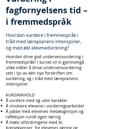
fagfornyelsens tid –
i fremmedspråk
Hvordan vurdere i fremmespråk i
tråd med læreplanens intensjoner,
og med økt elevmedvirkning?
Hvordan drive god underveisvurdering i
fremmedspråk? I kurset vil vi gjennomgå
ulike måter å drive underveisvurdering
sett i lys av den nye forskriften om
vurdering, og i tråd med læreplanens
intensjoner.
KURSINNHOLD
Å vurdere med og uten karakter
Å involvere elevene i vurderingsarbeidet
Å jobbe med elevenes metakognisjon og
refleksjon rundt egen læring
Å møte utfordringene med AI.
Konsekvenser for elevenes læring og