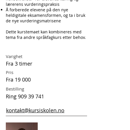
lærerens vurderingspraksis
Å forberede elevene på den nye
heldigitale eksamensformen, og ta i bruk
de nye vurderingsmatrisene
Dette kurstemaet kan kombineres med
tema fra andre språkfagkurs etter behov.
Varighet
Fra 3 timer
Pris
Fra 19 000
Bestilling
Ring
909 39 741
kontakt@kursiskolen.no