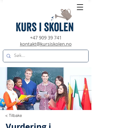
+47 909 39 741
kontakt@kursiskolen.no
< Tilbake
Vurdering i