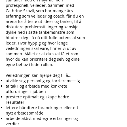
profesjonell, veileder. Sammen med
Cathrine Skovli, som har mange års
erfaring som veileder og coach, får du en
arena for å teste ut ideer og tanker, til å
diskutere problemstillinger og kanskje
dykke ned i satte tankemønstre som
hindrer deg i å nå ditt fulle potensial som
leder. Hvor hyppig og hvor lenge
veiledningen skal vare, finner vi ut av
sammen. Målet er at du skal få et rom
hvor du kan prioritere deg selv og dine
egne behov i lederrollen.
Veiledningen kan hjelpe deg til å...
utvikle seg personlig og karrieremessig
ta tak i og arbeide med konkrete
utfordringer i jobben
prestere optimalt og skape bedre
resultater
lettere håndtere forandringer eller ett
nytt arbeidsområde
arbeide aktivt med egne erfaringer og
verdier