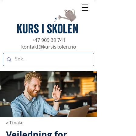
+47 909 39 741
kontakt@kursiskolen.no
< Tilbake
Veiledning for