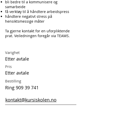
bli bedre til a kommunisere og
samarbeide
få verktøy til å håndtere arbeidspress
håndtere negativt stress på
hensiktsmessige måter
Ta gjerne kontakt for en uforpliktende
prat. Veiledningen foregår via TEAMS.
Varighet
Etter avtale
Pris
Etter avtale
Bestilling
Ring
909 39 741
kontakt@kursiskolen.no