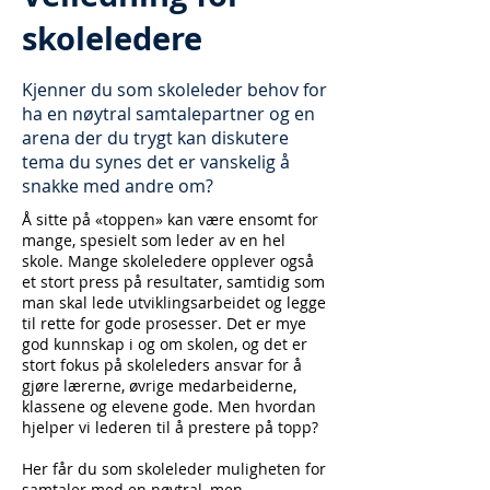
skoleledere
Kjenner du som skoleleder behov for
ha en nøytral samtalepartner og en
arena der du trygt kan diskutere
tema du synes det er vanskelig å
snakke med andre om?
Å sitte på «toppen» kan være ensomt for
mange, spesielt som leder av en hel
skole. Mange skoleledere opplever også
et stort press på resultater, samtidig som
man skal lede utviklingsarbeidet og legge
til rette for gode prosesser. Det er mye
god kunnskap i og om skolen, og det er
stort fokus på skoleleders ansvar for å
gjøre lærerne, øvrige medarbeiderne,
klassene og elevene gode. Men hvordan
hjelper vi lederen til å prestere på topp?
Her får du som skoleleder muligheten for
samtaler med en nøytral, men